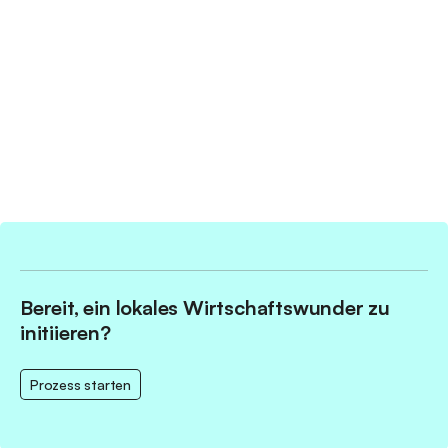
Artikel
ansvar-Städte
/
Bereit, ein lokales Wirtschaftswunder zu
initiieren?
Prozess starten