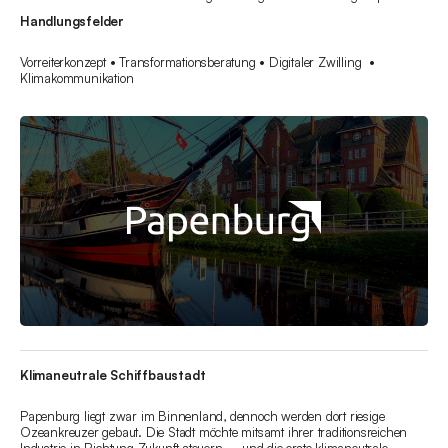
Handlungsfelder
Vorreiterkonzept • Transformationsberatung • Digitaler Zwilling •
Klimakommunikation
Klimaneutrale Schiffbaustadt
Papenburg liegt zwar im Binnenland, dennoch werden dort riesige
Ozeankreuzer gebaut. Die Stadt möchte mitsamt ihrer traditionsreichen