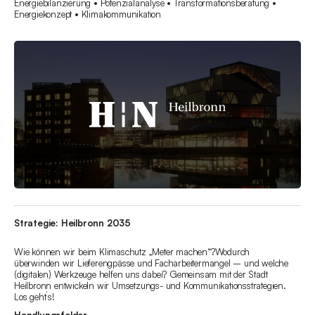
Energiebilanzierung • Potenzialanalyse • Transformationsberatung •
Energiekonzept • Klimakommunikation
Strategie: Heilbronn 2035
Wie können wir beim Klimaschutz „Meter machen“?Wodurch
überwinden wir Lieferengpässe und Facharbeitermangel – und welche
(digitalen) Werkzeuge helfen uns dabei? Gemeinsam mit der Stadt
Heilbronn entwickeln wir Umsetzungs- und Kommunikationsstrategien.
Los geht´s!