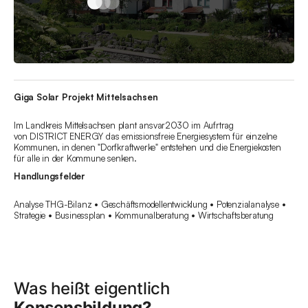
Giga Solar Projekt Mittelsachsen
Im Landkreis Mittelsachsen plant ansvar2030 im Aufrtrag
von DISTRICT ENERGY das emissionsfreie Energiesystem für einzelne
Kommunen, in denen "Dorfkraftwerke" entstehen und die Energiekosten
für alle in der Kommune senken.
Handlungsfelder
Analyse THG-Bilanz • Geschäftsmodellentwicklung • Potenzialanalyse •
Strategie • Businessplan • Kommunalberatung • Wirtschaftsberatung
Was heißt eigentlich
Konsensbildung?