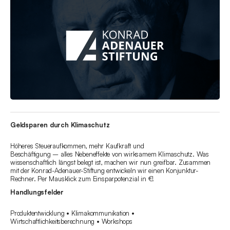
Geldsparen durch Klimaschutz
Höheres Steueraufkommen, mehr Kaufkraft und
Beschäftigung – alles Nebeneffekte von wirksamem Klimaschutz. Was
wissenschaftlich längst belegt ist, machen wir nun greifbar. Zusammen
mit der Konrad-Adenauer-Stiftung entwickeln wir einen Konjunktur-
Rechner. Per Mausklick zum Einsparpotenzial in €!
Handlungsfelder
Produktentwicklung • Klimakommunikation •
Wirtschaftlichkeitsberechnung • Workshops