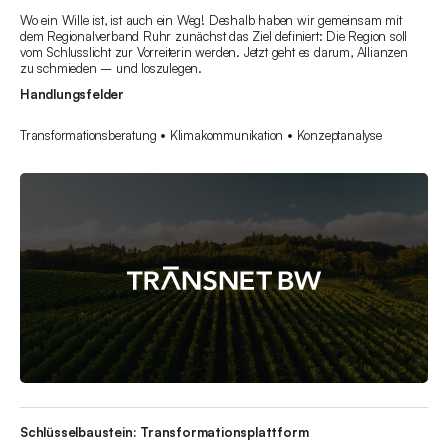
Wo ein Wille ist, ist auch ein Weg! Deshalb haben wir gemeinsam mit
dem Regionalverband Ruhr zunächst das Ziel definiert: Die Region soll
vom Schlusslicht zur Vorreiterin werden. Jetzt geht es darum, Allianzen
zu schmieden – und loszulegen.
Handlungsfelder
Transformationsberatung • Klimakommunikation • Konzeptanalyse
Schlüsselbaustein: Transformationsplattform