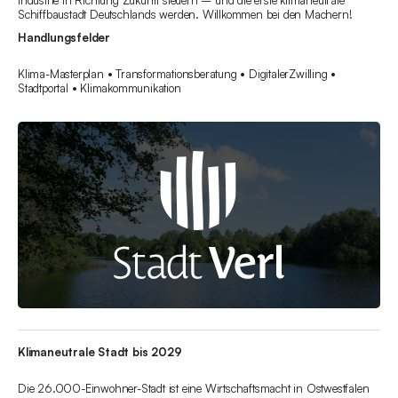
Industrie in Richtung Zukunft steuern – und die erste klimaneutrale
Schiffbaustadt Deutschlands werden. Willkommen bei den Machern!
Handlungsfelder
Klima-Masterplan • Transformationsberatung • DigitalerZwilling •
Stadtportal • Klimakommunikation
Klimaneutrale Stadt bis 2029
Die 26.000-Einwohner-Stadt ist eine Wirtschaftsmacht in Ostwestfalen