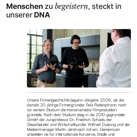
Menschen
zu
begeistern
, steckt in
unserer
DNA
Unsere Firmengeschichte begann übrigens 2006, als der
damals 20 jährige Firmengründer Felix Rodenjohann noch
vor seinem Studium die tremoniamedia Filmproduktion
gründete. Nach dem Studium stieg in die 2010 gegründete
GmbH der Juraprofessor Dr. Friedrich Schade, der
Steuerberater und Wirtschaftsprüfer Wilfried Duesing und der
Medienmanager Martin Jendrusch mit ein. Gemeinsam
arbeiteten sie für internationale Konzerne, Städte und