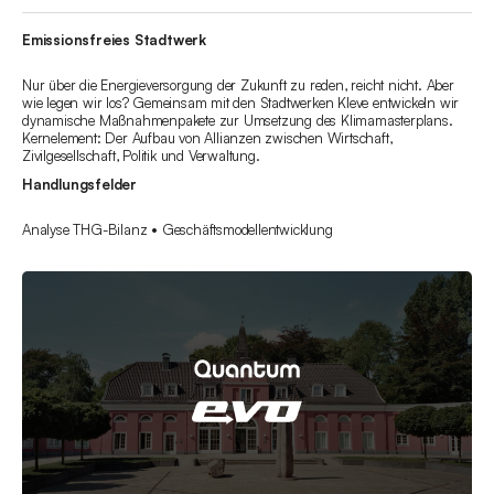
Emissionsfreies Stadtwerk
Nur über die Energieversorgung der Zukunft zu reden, reicht nicht. Aber
wie legen wir los? Gemeinsam mit den Stadtwerken Kleve entwickeln wir
dynamische Maßnahmenpakete zur Umsetzung des Klimamasterplans.
Kernelement: Der Aufbau von Allianzen zwischen Wirtschaft,
Zivilgesellschaft, Politik und Verwaltung.
Handlungsfelder
Analyse THG-Bilanz • Geschäftsmodellentwicklung