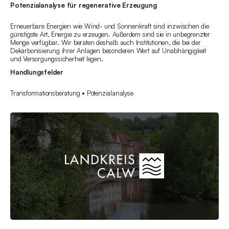
Potenzialanalyse für regenerative Erzeugung
Erneuerbare Energien wie Wind- und Sonnenkraft sind inzwischen die
günstigste Art, Energie zu erzeugen. Außerdem sind sie in unbegrenzter
Menge verfügbar. Wir beraten deshalb auch Institutionen, die bei der
Dekarbonisierung ihrer Anlagen besonderen Wert auf Unabhängigkeit
und Versorgungssicherheit legen.
Handlungsfelder
Transformationsberatung • Potenzialanalyse