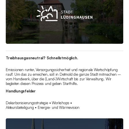
Treibhausgasneutral? Schnellstmöglich.
Emissionen runter, Versorgungssicherheit und regionale Wertschöpfung
rauf! Um das zu erreichen, soll in Detmold die ganze Stadt mitmachen –
vom Handwerk, über die (Land-)Wirtschaft bis zur Verwaltung. Wir
begleiten diesen Prozess und geben Starthilfe.
Handlungsfelder
Dekarbonisierungsstrategie • Workshops •
Akteursbeteiligung • Energie- und Wärmevision