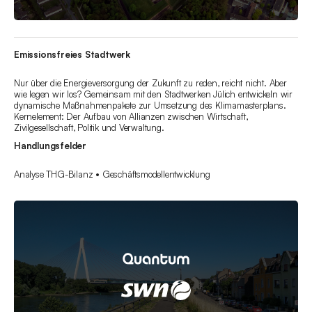
Emissionsfreies Stadtwerk
Nur über die Energieversorgung der Zukunft zu reden, reicht nicht. Aber
wie legen wir los? Gemeinsam mit den Stadtwerken Jülich entwickeln wir
dynamische Maßnahmenpakete zur Umsetzung des Klimamasterplans.
Kernelement: Der Aufbau von Allianzen zwischen Wirtschaft,
Zivilgesellschaft, Politik und Verwaltung.
Handlungsfelder
Analyse THG-Bilanz • Geschäftsmodellentwicklung