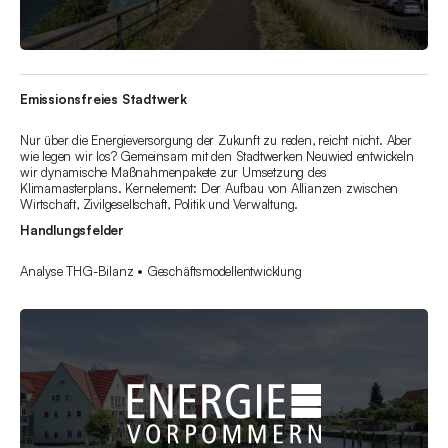
Emissionsfreies Stadtwerk
Nur über die Energieversorgung der Zukunft zu reden, reicht nicht. Aber
wie legen wir los? Gemeinsam mit den Stadtwerken Neuwied entwickeln
wir dynamische Maßnahmenpakete zur Umsetzung des
Klimamasterplans. Kernelement: Der Aufbau von Allianzen zwischen
Wirtschaft, Zivilgesellschaft, Politik und Verwaltung.
Handlungsfelder
Analyse THG-Bilanz • Geschäftsmodellentwicklung