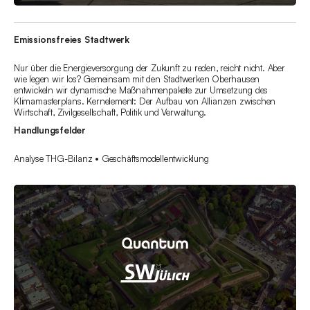
Emissionsfreies Stadtwerk
Nur über die Energieversorgung der Zukunft zu reden, reicht nicht. Aber
wie legen wir los? Gemeinsam mit den Stadtwerken Oberhausen
entwickeln wir dynamische Maßnahmenpakete zur Umsetzung des
Klimamasterplans. Kernelement: Der Aufbau von Allianzen zwischen
Wirtschaft, Zivilgesellschaft, Politik und Verwaltung.
Handlungsfelder
Analyse THG-Bilanz • Geschäftsmodellentwicklung