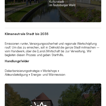
Klimaneutrale Stadt bis 2035
Emissionen runter, Versorgungssicherheit und regionale Wertschöpfung
rauf! Um das zu erreichen, soll in Detmold die ganze Stadt mitmachen –
vom Handwerk, über die (Land-)Wirtschaft bis zur Verwaltung. Wir
begleiten diesen Prozess und geben Starthilfe.
Handlungsfelder
Dekarbonisierungsstrategie • Workshops •
Akteursbeteiligung • Energie- und Wärmevision