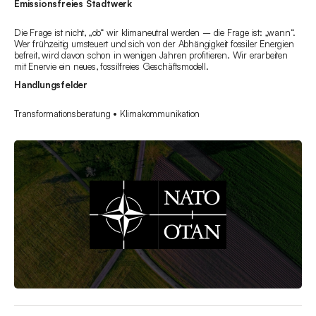
Emissionsfreies Stadtwerk
Die Frage ist nicht, „ob“ wir klimaneutral werden – die Frage ist: „wann“.
Wer frühzeitig umsteuert und sich von der Abhängigkeit fossiler Energien
befreit, wird davon schon in wenigen Jahren profitieren. Wir erarbeiten
mit Enervie ein neues, fossilfreies Geschäftsmodell.
Handlungsfelder
Transformationsberatung • Klimakommunikation