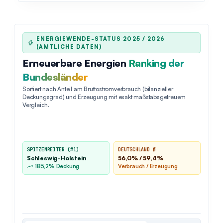
ENERGIEWENDE-STATUS 2025 / 2026
(AMTLICHE DATEN)
Erneuerbare Energien
Ranking der
Bundesländer
Sortiert nach Anteil am Bruttostromverbrauch (bilanzieller
Deckungsgrad) und Erzeugung mit exakt maßstabsgetreuem
Vergleich.
SPITZENREITER (#1)
DEUTSCHLAND Ø
Schleswig-Holstein
56,0% / 59,4%
185,2% Deckung
Verbrauch / Erzeugung