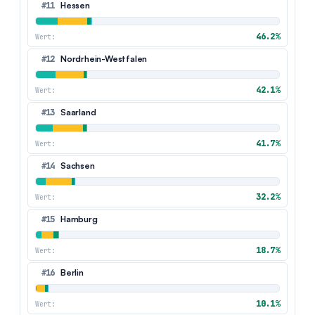
#11
Hessen
46.2%
Wert:
#12
Nordrhein-Westfalen
42.1%
Wert:
#13
Saarland
41.7%
Wert:
#14
Sachsen
32.2%
Wert:
#15
Hamburg
18.7%
Wert:
#16
Berlin
10.1%
Wert: