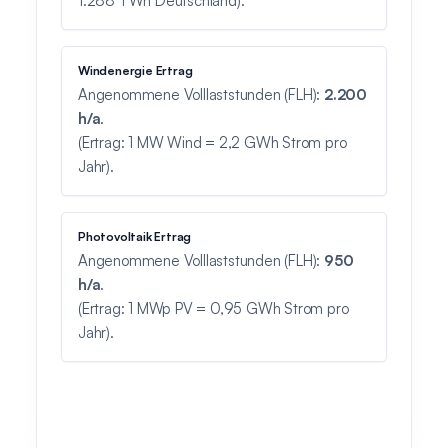
1.288 TWh Deutschland).
Windenergie Ertrag
Angenommene Volllaststunden (FLH):
2.200
h/a
.
(Ertrag: 1 MW Wind = 2,2 GWh Strom pro
Jahr).
Photovoltaik Ertrag
Angenommene Volllaststunden (FLH):
950
h/a
.
(Ertrag: 1 MWp PV = 0,95 GWh Strom pro
Jahr).