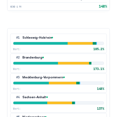
148%
WIND & PV
#1
Schleswig-Holstein
185.2%
Wert:
#2
Brandenburg
173.1%
Wert:
#3
Mecklenburg-Vorpommern
148%
Wert:
#4
Sachsen-Anhalt
137%
Wert:
Niedersachsen