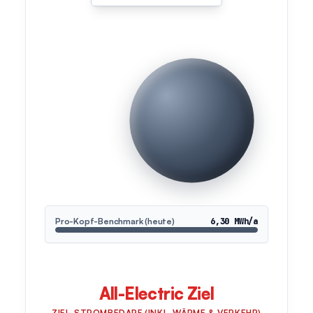
Pro-Kopf-Benchmark (heute)
6,30 MWh/a
All-Electric Ziel
ZIEL-STROMBEDARF (INKL. WÄRME & VERKEHR)