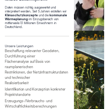
Daten müssen richtig ausgewertet und
interpretiert werden. Seit 5 Jahren erstellen wir
Klimaschutzkonzepte
und die
kommunale
Wärmeplanung
im Einzugsbereich von
mittlerweile 13 Millionen Einwohnern in
Deutschland.
Unsere Leistungen
Beschaffung relevanter Geodaten,
Durchführung einer
Flächenanalyse auf Basis von
raumplanerischen
Restriktionen, der Netzinfrastrukturdaten
und technischer
Realisierbarkeit
Identifikation und Konzeption konkreter
Projektstandorte
Erzeugungs-/Verbrauchs- und
Wirtschaftlichkeitsberechnungen